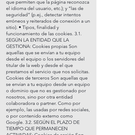
que permiten que la página reconozca
el idioma del usuario, etc.); y “las de
seguridad” (p.ej., detectar intentos
erróneos y reiterados de conexión a un
sitio). • Tipos, finalidad y
funcionamiento de las cookies. 3.1.
SEGÚN LA ENTIDAD QUE LA
GESTIONA: Cookies propias Son
aquellas que se envían a tu equipo
desde el equipo o los servidores del
titular de la web y desde el que
prestamos el servicio que nos solicitas.
Cookies de terceros Son aquellas que
se envían a tu equipo desde un equipo
o dominio que no es gestionado por
nosotros, sino por otra entidad
colaboradora o partner. Como por
ejemplo, las usadas por redes sociales,
o por contenido externo como
Google. 3.2. SEGÚN EL PLAZO DE
TIEMPO QUE PERMANECEN
ACTIVADAS: Cookies de sesión Son